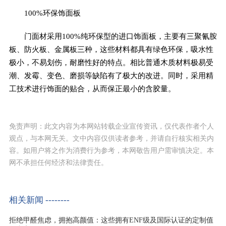
100%环保饰面板
门面材采用100%纯环保型的进口饰面板，主要有三聚氰胺
板、防火板、金属板三种，这些材料都具有绿色环保，吸水性
极小，不易划伤，耐磨性好的特点。相比普通木质材料极易受
潮、发霉、变色、磨损等缺陷有了极大的改进。同时，采用精
工技术进行饰面的贴合，从而保正最小的含胶量。
免责声明：此文内容为本网站转载企业宣传资讯，仅代表作者个人
观点，与本网无关。文中内容仅供读者参考，并请自行核实相关内
容。如用户将之作为消费行为参考，本网敬告用户需审慎决定。本
网不承担任何经济和法律责任。
相关新闻 --------
拒绝甲醛焦虑，拥抱高颜值：这些拥有ENF级及国际认证的定制值