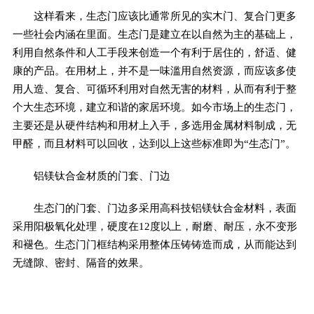
这样看来，生态门应该比通常所见的实木门、复合门更多
一些社会内涵在里面。生态门是建立在以自然为主的基础上，
利用自然条件和人工手段来创造一个有利于居住的，舒适、健
康的产品。在用材上，并不是一味滥用自然资源，而应该多使
用人造、复合、可循环利用对自然无害的材料，从而有利于整
个大生态环境，建立和谐的家居环境。如今市场上的生态门，
主要还是从硬件结构和用材上入手，多选用金属材料制成，无
甲醛，而且材料可以回收，达到以上这些标准即为“生态门”。
铝镁钛合金材质的门套、门边
生态门的门套、门边多采用高科技铝镁钛合金材料，表面
采用阳极氧化处理，硬度在12度以上，耐磨、耐压，永不变形
和褪色。生态门门框结构采用整体压铸铸造而成，从而能达到
无缝隙、密封、隔音的效果。