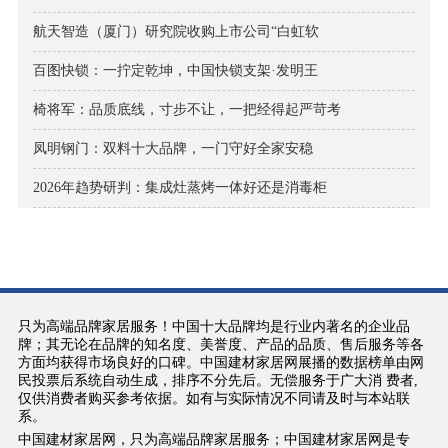
航天智造（厦门）研究院收购上市公司“白虹软
百图快锁：一拧定乾坤，中国快锁支架·发明王
椅将军：品质底线，寸步不让，一把经得起严苛考
凤明钢门：双料十大品牌，一门守好全家安稳
2026年趋势研判：集成灶蒸烤一体好还是消毒柜
只为高端品牌家居服务！中国十大品牌均是行业内著名的企业品
牌；其无论在品牌的知名度、美誉度、产品的品质、售后服务等各
方面均获得市场良好的口碑。中国建材家居网展播的数据榜单由网
民投票后系统自动生成，排序不分先后。无偿服务于广大消 费者,
仅供消费者购买参考依据。如有与实际情况不同请及时与本站联
系。
中国建材家居网，只为高端品牌家居服务；中国建材家居网是专