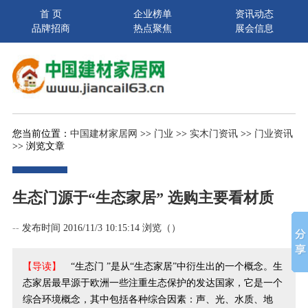
首 页
企业榜单
资讯动态
品牌招商
热点聚焦
展会信息
您当前位置：
中国建材家居网
>>
门业
>>
实木门资讯
>>
门业资讯
>> 浏览文章
生态门源于“生态家居” 选购主要看材质
--
发布时间 2016/11/3 10:15:14 浏览（
）
【导读】
“生态门 ”是从“生态家居”中衍生出的一个概念。生
态家居最早源于欧洲一些注重生态保护的发达国家，它是一个
综合环境概念，其中包括各种综合因素：声、光、水质、地