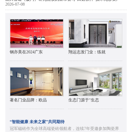
2026-07-08
钢亦美在2024广东
翔运志发门业：练就
著名门业品牌：欧品
生态门源于“生态
“智能健康 未来之家”共同期待
冠军磁砖作为全球高端瓷砖领航者，连续7年受邀参加陶瓷界