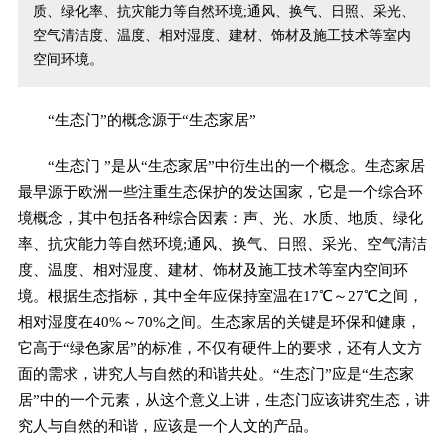
质、绿化率、抗灾能力等自然环境;通风、换气、日照、采光、
空气清洁度、温度、相对湿度、建材、饰材及施工技术等室内
空间环境。
“生态门”的概念源于“生态家居”
“生态门 ”是从“生态家居”中衍生出的一个概念。生态家居
最早源于欧洲一些注重生态保护的发达国家，它是一个综合环
境概念，其中包括各种综合因素：声、光、水质、地质、绿化
率、抗灾能力等自然环境;通风、换气、日照、采光、空气清洁
度、温度、相对湿度、建材、饰材及施工技术等室内空间环
境。根据生态指标，其中全年应保持室温在17℃～27℃之间，
相对湿度在40%～70%之间。生态家居的关键是环保和健康，
它高于“绿色家居”的标准，不仅有硬件上的要求，还有人文方
面的需求，讲究人与自然的和谐共处。“生态门”应是“生态家
居”中的一个元素，从这个意义上讲，生态门应该讲究生态，讲
究人与自然的和谐，应该是一个人文的产品。