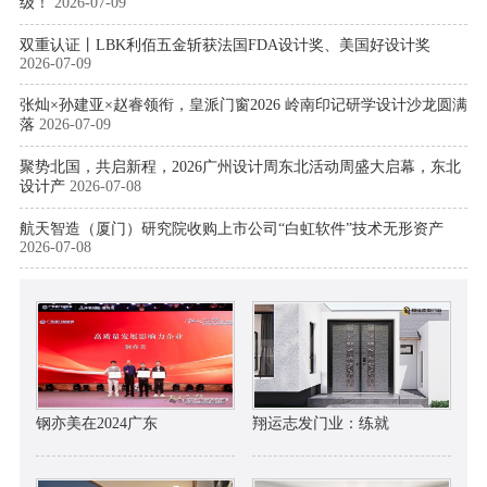
级！
2026-07-09
双重认证丨LBK利佰五金斩获法国FDA设计奖、美国好设计奖
2026-07-09
张灿×孙建亚×赵睿领衔，皇派门窗2026 岭南印记研学设计沙龙圆满
落
2026-07-09
聚势北国，共启新程，2026广州设计周东北活动周盛大启幕，东北
设计产
2026-07-08
航天智造（厦门）研究院收购上市公司“白虹软件”技术无形资产
2026-07-08
钢亦美在2024广东
翔运志发门业：练就