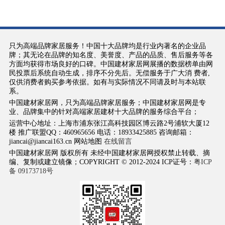
只为高端品牌家居服务！中国十大品牌均是行业内著名的企业品
牌；其无论在品牌的知名度、美誉度、产品的品质、售后服务等各
方面均获得市场良好的口碑。中国建材家居网展播的数据榜单由网
民投票后系统自动生成，排序不分先后。无偿服务于广大消 费者,
仅供消费者购买参考依据。如有与实际情况不同请及时与本站联
系。
中国建材家居网，只为高端品牌家居服务；中国建材家居网是专
业、品牌集中的针对高端家居建材十大品牌的服务综合平台；
运营中心地址：上海市浦东张江高科技园区博云路2号浦软大厦12
楼 推广联盟QQ：460965656 电话：18933425885 咨询邮箱：
jiancai@jiancai163.cn 网站地图
在线留言
中国建材家居网 版权所有 未经中国建材家居网授权禁止转载、摘
编、复制或建立镜像；COPYRIGHT © 2012-2024 ICP证号：
粤ICP
备 09173718号