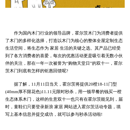
作为国内木门行业的领导品牌，霍尔茨木门为消费者提供
了木门的多样化选择，打造以木门为核心的整体全屋定制生态
生活空间，将生态作为 家居 生活的关键之选。其产品已经受
到了各方消费者的喜爱，每次的优惠活动更是吸引着无数小伙
伴的关注，那在一年一次被誉为“购物天堂日”的双十一，霍尔
茨木门到底有怎样的钜惠回馈呢?
据了解，11月11日当天，霍尔茨将提供20樘18-11门型
(40mm厚不限花色)11.11元限时秒杀，用一顿早餐的钱买一樘
生态体系木门，这样的生意双十一也只有在霍尔茨能见到，届
时，童鞋们只要登录新浪 家居 网站进入霍尔茨活动专题，填
写上基本信息并提交成功，就可以参与秒杀活动啦!