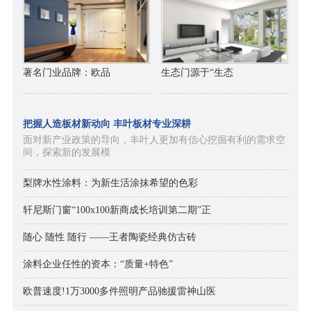
著名门业品牌：欧品
生态门源于“生态
把握人造板材新动向 丰叶板材专业深耕
面对新产业政策的导向，丰叶人更加有信心挖掘有利的需求空
间，探索新的发展模
梨牌水性涂料：为新生活涂抹希望的色彩
轩尼斯门窗“100x100新商成长培训第二期”正
随心 随性 随行 ——王者陶瓷经典仿古砖
涂料企业任性的资本：“质量+特色”
欧普速度!1万3000多件照明产品驰援雷神山医