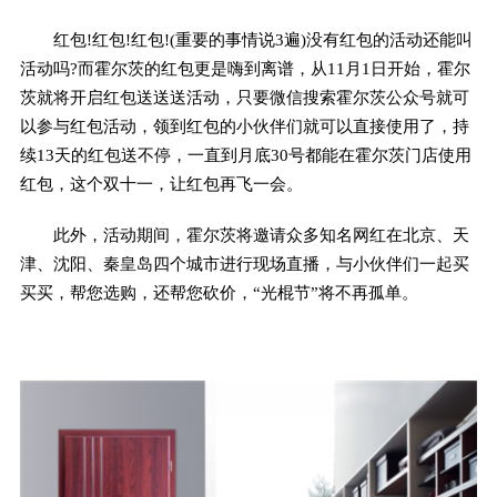
红包!红包!红包!(重要的事情说3遍)没有红包的活动还能叫
活动吗?而霍尔茨的红包更是嗨到离谱，从11月1日开始，霍尔
茨就将开启红包送送送活动，只要微信搜索霍尔茨公众号就可
以参与红包活动，领到红包的小伙伴们就可以直接使用了，持
续13天的红包送不停，一直到月底30号都能在霍尔茨门店使用
红包，这个双十一，让红包再飞一会。
此外，活动期间，霍尔茨将邀请众多知名网红在北京、天
津、沈阳、秦皇岛四个城市进行现场直播，与小伙伴们一起买
买买，帮您选购，还帮您砍价，“光棍节”将不再孤单。