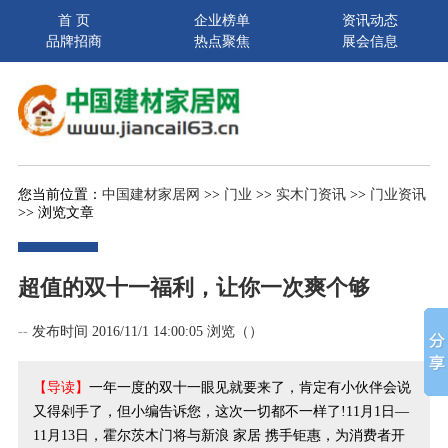
首 页
企业榜单
资讯动态
品牌招商
热点聚焦
展会信息
您当前位置：
中国建材家居网
>>
门业
>>
实木门资讯
>>
门业资讯
>> 浏览文章
超值的双十一福利，让你一次爽个够
--
发布时间 2016/11/1 14:00:05 浏览（
）
【导读】
一年一度的双十一眼见就要来了，肯定有小伙伴会说
又得剁手了，但小编告诉您，这次一切都不一样了!11月1日—
11月13日，霍尔茨木门将与新浪 家居 携手钜惠，为消费者开