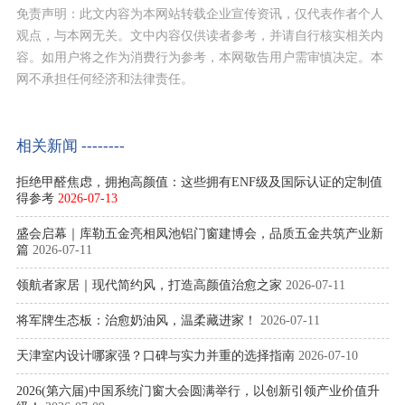
免责声明：此文内容为本网站转载企业宣传资讯，仅代表作者个人
观点，与本网无关。文中内容仅供读者参考，并请自行核实相关内
容。如用户将之作为消费行为参考，本网敬告用户需审慎决定。本
网不承担任何经济和法律责任。
相关新闻 --------
拒绝甲醛焦虑，拥抱高颜值：这些拥有ENF级及国际认证的定制值
得参考
2026-07-13
盛会启幕｜库勒五金亮相凤池铝门窗建博会，品质五金共筑产业新
篇
2026-07-11
领航者家居｜现代简约风，打造高颜值治愈之家
2026-07-11
将军牌生态板：治愈奶油风，温柔藏进家！
2026-07-11
天津室内设计哪家强？口碑与实力并重的选择指南
2026-07-10
2026(第六届)中国系统门窗大会圆满举行，以创新引领产业价值升