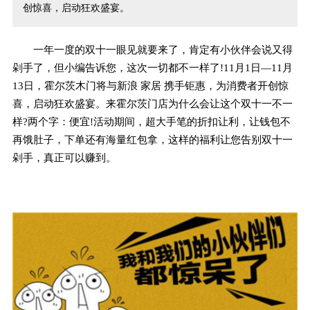
创惊喜，启动狂欢盛宴。
一年一度的双十一眼见就要来了，肯定有小伙伴会说又得
剁手了，但小编告诉您，这次一切都不一样了!11月1日—11月
13日，霍尔茨木门将与新浪 家居 携手钜惠，为消费者开创惊
喜，启动狂欢盛宴。来霍尔茨门店为什么会让这个双十一不一
样?两个字：便宜!活动期间，超大手笔的折扣让利，让钱包不
再饿肚子，下单还有海量红包拿，这样的福利让您告别双十一
剁手，真正可以赚到。