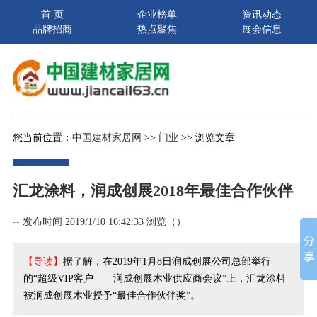
首 页
企业榜单
资讯动态
品牌招商
热点聚焦
展会信息
您当前位置：
中国建材家居网
>>
门业
>> 浏览文章
汇龙涂料，润成创展2018年最佳合作伙伴
--
发布时间 2019/1/10 16:42:33 浏览（
）
【导读】
据了解，在2019年1月8日润成创展公司总部举行
的“超级VIP客户——润成创展木业供应商会议”上，汇龙涂料
被润成创展木业授予“最佳合作伙伴奖”。