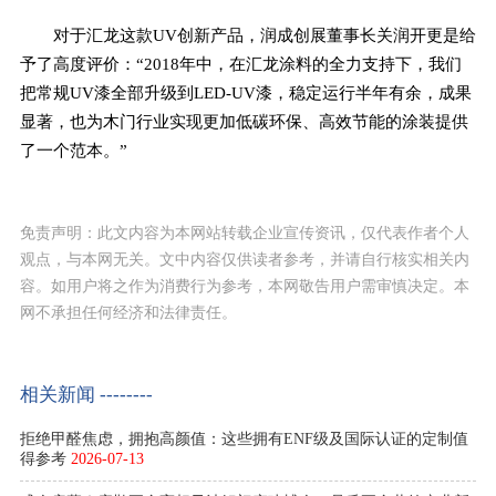
对于汇龙这款UV创新产品，润成创展董事长关润开更是给
予了高度评价：“2018年中，在汇龙涂料的全力支持下，我们
把常规UV漆全部升级到LED-UV漆，稳定运行半年有余，成果
显著，也为木门行业实现更加低碳环保、高效节能的涂装提供
了一个范本。”
免责声明：此文内容为本网站转载企业宣传资讯，仅代表作者个人
观点，与本网无关。文中内容仅供读者参考，并请自行核实相关内
容。如用户将之作为消费行为参考，本网敬告用户需审慎决定。本
网不承担任何经济和法律责任。
相关新闻 --------
拒绝甲醛焦虑，拥抱高颜值：这些拥有ENF级及国际认证的定制值
得参考
2026-07-13