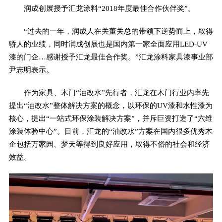
润成创展授予汇龙涂料“2018年度最佳合作伙伴奖”。
“过去的一年，润成人在关董关总的带领下逆势而上，取得
骄人的业绩，同时润成创展也是国内第一家全面应用LED-UV
漆的门企…感谢授予汇龙最佳合作奖。”汇龙涂料家具漆事业部
尹志明表示。
作为家具、木门“油改水”先行者，汇龙在木门行业内率先
提出“油改水”整体解决方案的概念，以环保的UV漆和水性漆为
核心，提出“一站式环保涂装解决方案”，并斥巨资打造了“六维
涂装体验中心”。目前，汇龙的“油改水”方案在国内很多优秀木
企包括万家园、梦天等得到良好应用，取得不俗的社会和经济
效益。