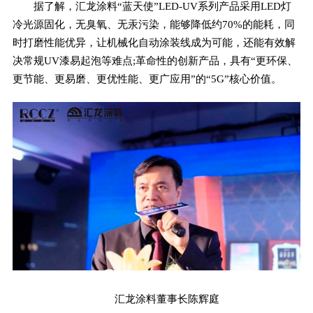
据了解，汇龙涂料“蓝天使”LED-UV系列产品采用LED灯
冷光源固化，无臭氧、无汞污染，能够降低约70%的能耗，同
时打磨性能优异，让机械化自动涂装线成为可能，还能有效解
决常规UV漆易起泡等难点;革命性的创新产品，具有“更环保、
更节能、更易磨、更优性能、更广应用”的“5G”核心价值。
汇龙涂料董事长陈辉庭