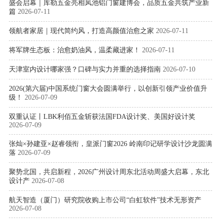
盛会启幕｜库勒五金亮相凤池铝门窗建博会，品质五金共筑产业新
篇
2026-07-11
领航者家居｜现代简约风，打造高颜值治愈之家
2026-07-11
将军牌生态板：治愈奶油风，温柔藏进家！
2026-07-11
天津室内设计哪家强？口碑与实力并重的选择指南
2026-07-10
2026(第六届)中国系统门窗大会圆满举行，以创新引领产业价值升
级！
2026-07-09
双重认证丨LBK利佰五金斩获法国FDA设计奖、美国好设计奖
2026-07-09
张灿×孙建亚×赵睿领衔，皇派门窗2026 岭南印记研学设计沙龙圆满
落
2026-07-09
聚势北国，共启新程，2026广州设计周东北活动周盛大启幕，东北
设计产
2026-07-08
航天智造（厦门）研究院收购上市公司“白虹软件”技术无形资产
2026-07-08