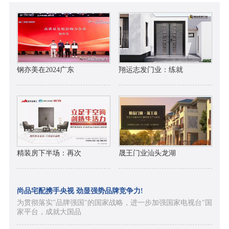
钢亦美在2024广东
翔运志发门业：练就
精装房下半场：再次
晟王门业汕头龙湖
尚品宅配携手央视 劲显强势品牌竞争力!
为贯彻落实"品牌强国"的国家战略，进一步加强国家电视台"国
家平台，成就大国品