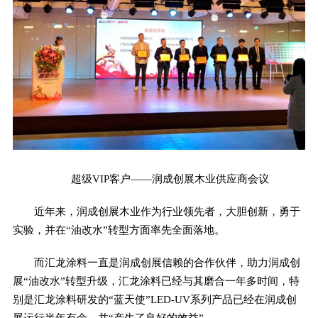
超级VIP客户——润成创展木业供应商会议
近年来，润成创展木业作为行业领先者，大胆创新，勇于
实验，并在“油改水”转型方面率先全面落地。
而汇龙涂料一直是润成创展信赖的合作伙伴，助力润成创
展“油改水”转型升级，汇龙涂料已经与其磨合一年多时间，特
别是汇龙涂料研发的“蓝天使”LED-UV系列产品已经在润成创
展运行半年有余，并“产生了良好的效益”。