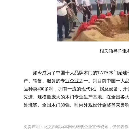
相关领导挥锹
如今成为了中国十大品牌木门的TATA木门始建于1
产、销售、服务的专业企业之一。到目前中国十大品牌木
品种类400多种，拥有一流的现代化厂房及设备，
先进、规模最庞大的木门专业生产基地。在全国各大
鲁班奖、全国木门30强、时尚外观设计金奖等荣誉
免责声明：此文内容为本网站转载企业宣传资讯，仅代表作