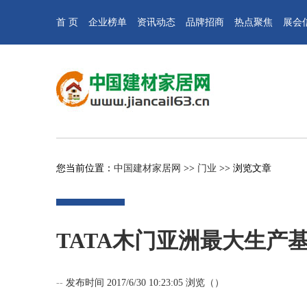
首 页
企业榜单
资讯动态
品牌招商
热点聚焦
展会
您当前位置：
中国建材家居网
>>
门业
>> 浏览文章
TATA木门亚洲最大生产
--
发布时间 2017/6/30 10:23:05 浏览（
）