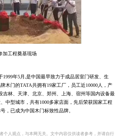
参加工程奠基现场
999年5月,是中国最早致力于成品居室门研发、生
门的TATA共拥有19家工厂，员工近10000人，产
开设吉林、天津、北京、郑州、上海、宿州等国内设备最
、中型城市，共有1000多家店面，先后荣获国家工程
称号，已成为中国木门标致性品牌。
者个人观点，与本网无关。文中内容仅供读者参考，并请自行