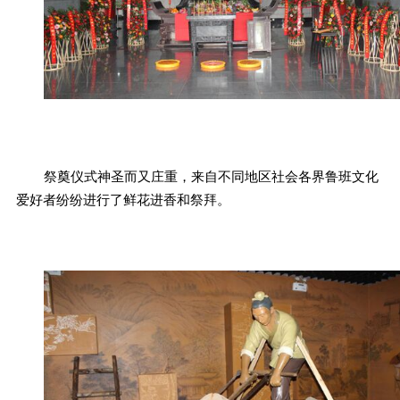
祭奠仪式神圣而又庄重，来自不同地区社会各界鲁班文化
爱好者纷纷进行了鲜花进香和祭拜。