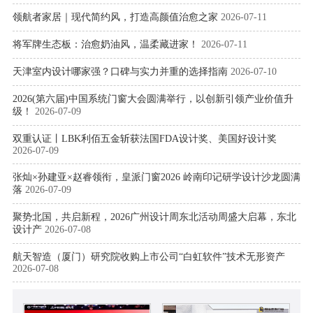
领航者家居｜现代简约风，打造高颜值治愈之家
2026-07-11
将军牌生态板：治愈奶油风，温柔藏进家！
2026-07-11
天津室内设计哪家强？口碑与实力并重的选择指南
2026-07-10
2026(第六届)中国系统门窗大会圆满举行，以创新引领产业价值升
级！
2026-07-09
双重认证丨LBK利佰五金斩获法国FDA设计奖、美国好设计奖
2026-07-09
张灿×孙建亚×赵睿领衔，皇派门窗2026 岭南印记研学设计沙龙圆满
落
2026-07-09
聚势北国，共启新程，2026广州设计周东北活动周盛大启幕，东北
设计产
2026-07-08
航天智造（厦门）研究院收购上市公司“白虹软件”技术无形资产
2026-07-08