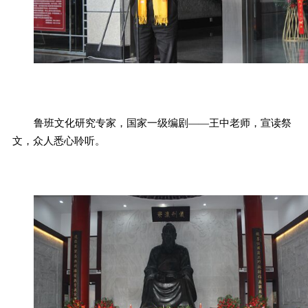
鲁班文
化研究专家，国家一级编剧——王中老师，宣读祭
文，众人悉心聆听。