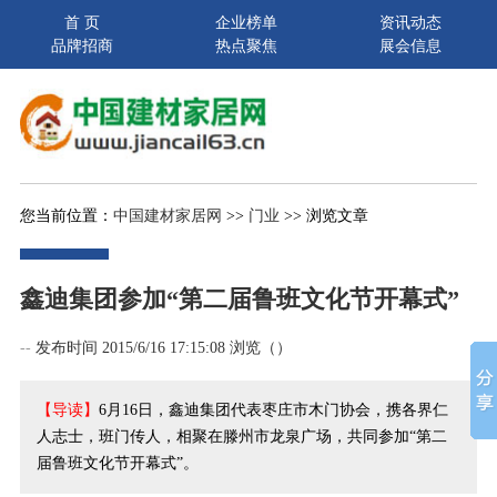
首 页
企业榜单
资讯动态
品牌招商
热点聚焦
展会信息
您当前位置：
中国建材家居网
>>
门业
>> 浏览文章
鑫迪集团参加“第二届鲁班文化节开幕式”
--
发布时间 2015/6/16 17:15:08 浏览（
）
【导读】
6月16日，鑫迪集团代表枣庄市木门协会，携各界仁
人志士，班门传人，相聚在滕州市龙泉广场，共同参加“第二
届鲁班文化节开幕式”。