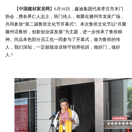
【
中国建材家居网
】6月16日，鑫迪集团代表枣庄市木门
协会，携各界仁人志士，班门传人，相聚在滕州市龙泉广场，
共同参加“第二届鲁班文化节开幕式”。本次鲁班文化节以“共聚
滕州话鲁班，创新创业谋发展”为主题，进一步传承了鲁班精
神。尚品本色部分员工也一同参与了开幕式，做为鲁班的传
人，我们深知，一定兢兢业业恪守祖师祖训，做好门，做好
人！