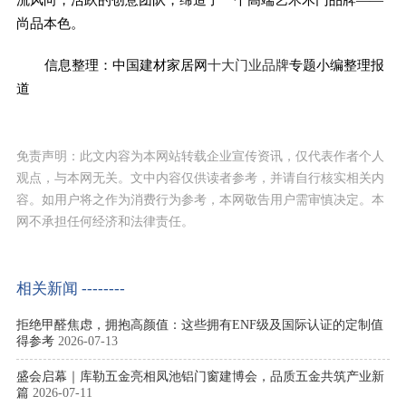
尚品本色。
信息整理：中国建材家居网
十大门业品牌
专题小编整理报
道
免责声明：此文内容为本网站转载企业宣传资讯，仅代表作者个人
观点，与本网无关。文中内容仅供读者参考，并请自行核实相关内
容。如用户将之作为消费行为参考，本网敬告用户需审慎决定。本
网不承担任何经济和法律责任。
相关新闻 --------
拒绝甲醛焦虑，拥抱高颜值：这些拥有ENF级及国际认证的定制值
得参考
2026-07-13
盛会启幕｜库勒五金亮相凤池铝门窗建博会，品质五金共筑产业新
篇
2026-07-11