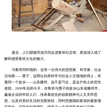
最后，人们跟随导游共同走进鲁班纪念馆，更加深入地了
解和感受鲁班文化的魅力。
与鲁班同时期的，还有一位伟大的思想家、科学家、社会
活动家——墨子，这两位自然科学与社会人文领域的伟人，有
着同一个故乡——山东滕州。这不是巧合，是这片热土的灵性
使然。2000年后的今天，在鲁班与墨子的故乡山东省滕州市，
鑫迪企业的年轻人们，传承着祖先的创新精神与人文关怀思
想，以及对美好生活的无限热忱，同时把握国际家居的最新潮
流风向，活跃的创意团队，缔造了一个高端艺术木门品牌——