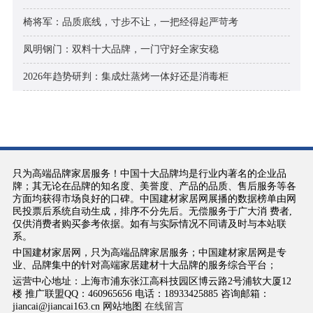
椅将军：品质底线，寸步不让，一把经得起严苛考
凤明钢门：双料十大品牌，一门守好全家安稳
2026年趋势研判：集成灶蒸烤一体好还是消毒柜
只为高端品牌家居服务！中国十大品牌均是行业内著名的企业品
牌；其无论在品牌的知名度、美誉度、产品的品质、售后服务等各
方面均获得市场良好的口碑。中国建材家居网展播的数据榜单由网
民投票后系统自动生成，排序不分先后。无偿服务于广大消 费者,
仅供消费者购买参考依据。如有与实际情况不同请及时与本站联
系。
中国建材家居网，只为高端品牌家居服务；中国建材家居网是专
业、品牌集中的针对高端家居建材十大品牌的服务综合平台；
运营中心地址：上海市浦东张江高科技园区博云路2号浦软大厦12
楼 推广联盟QQ：460965656 电话：18933425885 咨询邮箱：
jiancai@jiancai163.cn 网站地图
在线留言